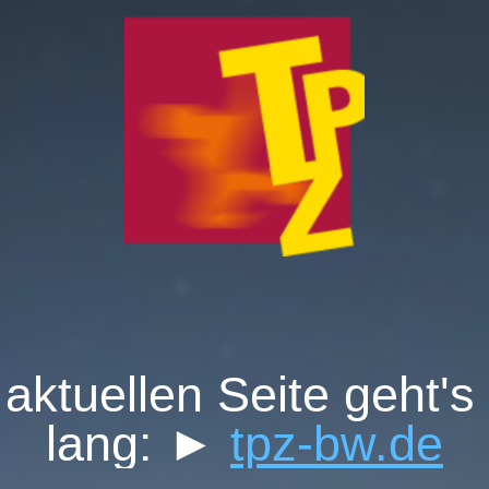
 aktuellen Seite geht's 
lang: ►
tpz-bw.de